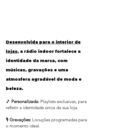
Desenvolvida para o interior de
lojas
, a rádio indoor f
ortalece a
identidade da marca, com
músicas, gravações e uma
atmosfera agradável de moda e
beleza.
🎵
Personalizada:
Playlists exclusivas, para
refletir a identidade única da sua loja.
🎙️
Gravações:
Locuções programadas para
o momento ideal.