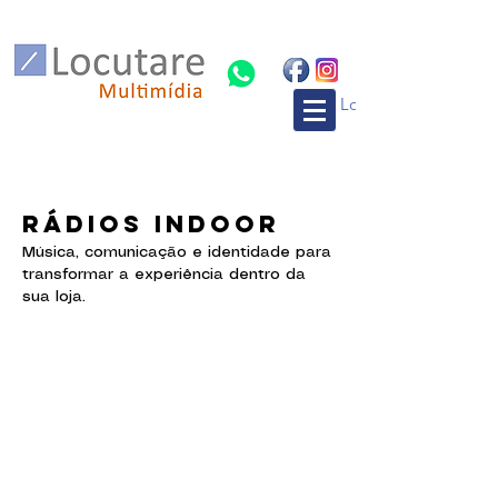
Login
Rádios Indoor
Música, comunicação e identidade para
transformar a experiência dentro da
sua loja.